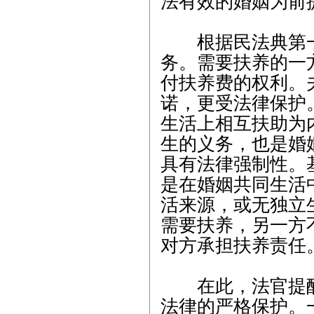
法有效的婚姻为前
6月9日9:30，武汉市武昌区
人民法院，代理合同纠纷
案； 3、6月15日9:00，武
根据民法典第一
汉新技术开发区人民法
院，劳动争议纠纷案； 4、
务。需要扶养的一
6月17日9:00，武汉市中级
付扶养费的权利。
人民法院，劳动争议纠纷
案； 5、6月21日9:00，武
诺，更受法律保护
汉新技术开发区人民法
院，非法持有毒品案；
生活上相互扶助为
生的义务，也是婚
具有法律强制性。
是在婚姻共同生活
活来源，或无独立
需要扶养，另一方
对方承担扶养责任
在此，法官提醒
法律的严格保护。