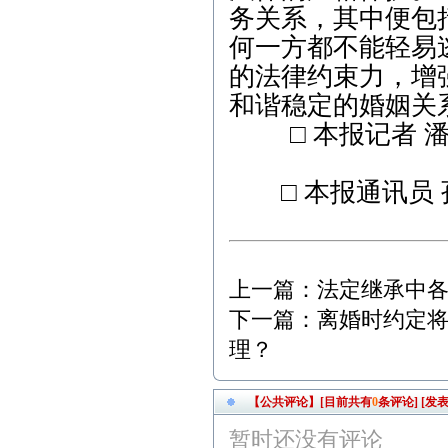
务关系，其中便包
何一方都不能轻易
的法律约束力，增
和谐稳定的婚姻关
□ 本报记者 潘
□ 本报通讯员 
上一篇：
法定继承中
下一篇：
离婚时约定
理？
【公共评论】[目前共有
0
条评论]
[发表
暂时还没有评论