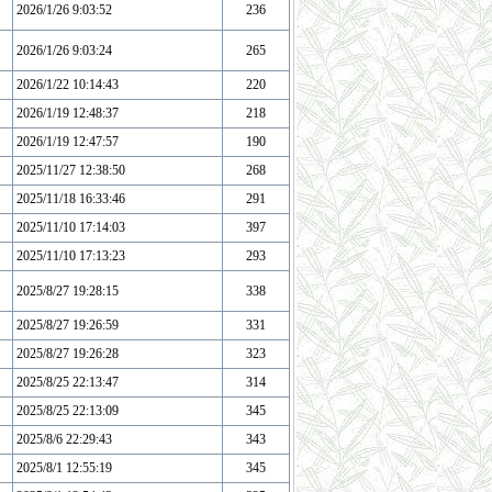
2026/1/26 9:03:52
236
2026/1/26 9:03:24
265
2026/1/22 10:14:43
220
2026/1/19 12:48:37
218
2026/1/19 12:47:57
190
2025/11/27 12:38:50
268
2025/11/18 16:33:46
291
2025/11/10 17:14:03
397
2025/11/10 17:13:23
293
2025/8/27 19:28:15
338
2025/8/27 19:26:59
331
2025/8/27 19:26:28
323
2025/8/25 22:13:47
314
2025/8/25 22:13:09
345
2025/8/6 22:29:43
343
2025/8/1 12:55:19
345