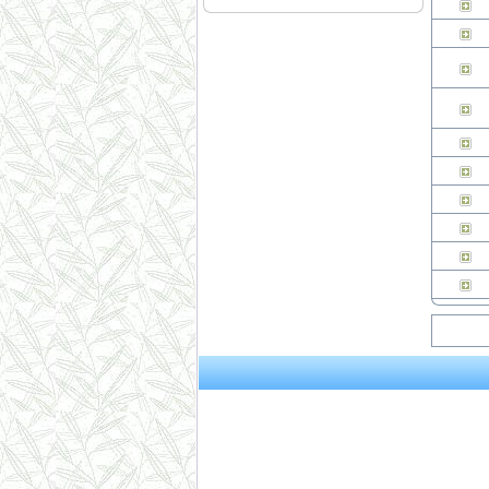
4、3月11日下午-张先生
（刑事辩护）下午-朱女士
（离婚纠纷） 5、3月12日
上午-李女士（离婚纠纷）
本站律师2015年3月开庭
公告： 1、3月2日15:00，
江汉区人民法院，离婚纠
纷案； 2、3月6日9:00，东
西湖区人民法院，离婚后
财产纠纷案； 3、3月9日1
4:30，江汉区人民法院，继
承析产纠纷案； 4、3月13
日14:30，武昌区人民法
院，劳动纠纷案； 5、3月1
7日9:30，江岸区人民法
院，离婚纠纷案； 6、3月2
3日14:30，青山区人民法
院，商品房买卖合同纠纷
案；
本站律师2012年2月开庭
公告： 1、2月7日15:00，
江汉区人民法院，继承析
产纠纷案； 2、2月8日9:0
0，武昌区人民法院，劳动