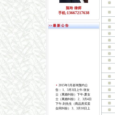
陈玲 律师
13667217638
手机:
>> 最 新 公 告
2015年3月咨询预约公
告： 1、3月3日上午-张女
士（离婚纠纷）下午-萧女
士（离婚纠纷） 2、3月4日
下午-刘先生（商品房买卖
合同纠纷） 3、3月10日上
午-付先生（劳动纠纷）