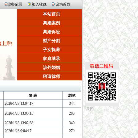
业务范围
加入收藏
设为首页
本站首页
离婚案例
离婚诉讼
财产分割
子女抚养
家庭继承
涉外婚姻
聘请律师
发 表
浏览
2026/1/28 13:04:17
344
关闭
2026/1/28 13:03:15
283
2026/1/28 13:02:38
340
2026/1/26 9:04:17
279