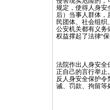
侵害现实危险的，
6月9日9:30，武汉市武昌区
人民法院，代理合同纠纷
规定，使得人身安
案； 3、6月15日9:00，武
后）当事人群体，
汉新技术开发区人民法
院，劳动争议纠纷案； 4、
民团体、社会组织
6月17日9:00，武汉市中级
公安机关都有义务
人民法院，劳动争议纠纷
案； 5、6月21日9:00，武
权益撑起了法律“保
汉新技术开发区人民法
院，非法持有毒品案；
法院作出人身安全
正自己的言行举止
反人身安全保护令
诫、罚款、拘留等