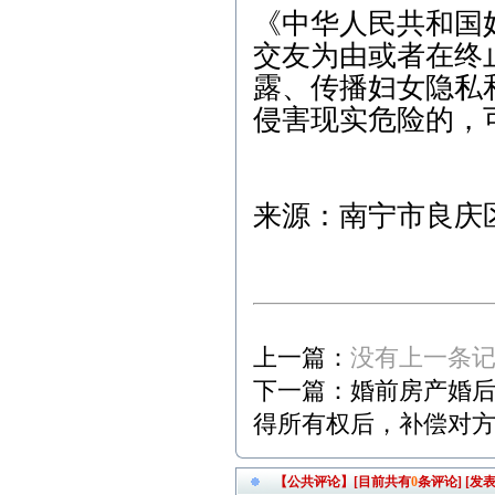
《中华人民共和国
交友为由或者在终
露、传播妇女隐私
侵害现实危险的，
来源：南宁市良庆
上一篇：
没有上一条
下一篇：
婚前房产婚后
得所有权后，补偿对
【公共评论】[目前共有
0
条评论]
[发表