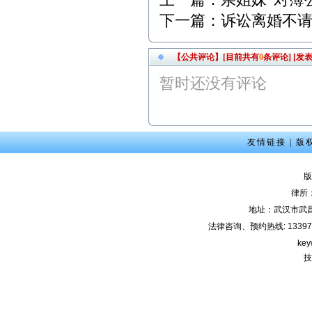
下一篇：
诉讼离婚不
【公共评论】[目前共有
0
条评论]
[发表
暂时还没有评论
友情链接
|
版
版
律所
地址：武汉市武
法律咨询、预约热线: 133971220
key
技