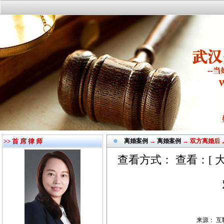
>> 首 席 律 师
离婚案例
→
离婚案例
→ 双方离婚后
查看方式： 查看：[
来源： 互联